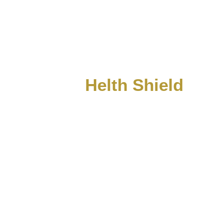
About
Helth Shield