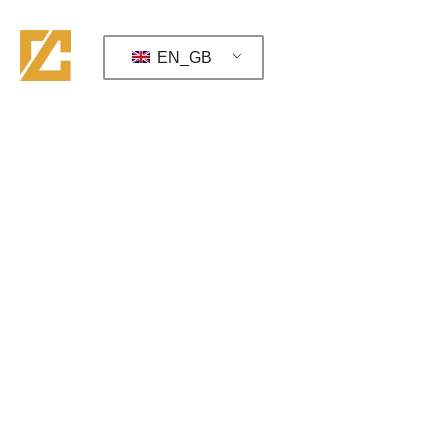
EN_GB