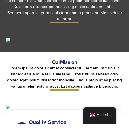
eu semper nisl amet laoreet nibh. At proin porttitor tellus blandit.
Duis porta ullamcorper adipiscing malesuada amet at in.
Semper imperdiet purus quis fermentum praesent. Metus dolor
ut tortor.
Our
Mission
Lorem ipsum dolor sit amet consectetur. Elementum turpis in
imperdiet a augue tellus eleifend. Eros rutrum aenean odio
donec eget ipsum nisi tortor molestie. Lacus proin at adipiscing
varius ut elementum lacus. Est dapibus tristique bibendum.
English
Quality Service